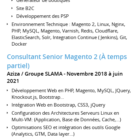
Générateur de boutiques
Site B2C
Développement des PSP
Environnement Technique : Magento 2, Linux, Nginx,
PHP, MySQL, Magento, Varnish, Redis, Cloudflare,
ElasticSearch, Solr, Integration Continue ( Jenkins), Git,
Docker
Consultant Senior Magento 2 (À temps
partiel)
Aziza / Groupe SLAMA
Novembre 2018 à juin
2021
Développement Web en PHP, Magento, MySQL, JQuery,
Knockout.js, Bootstrap…
Intégration Web en Bootstrap, CSS3, jQuery
Configuration des Architectures Serveurs Linux en
Multi-VM: (Application, Base de Données, Cache,...)
Optimisations SEO et intégration des outils Google
(Analytics, GTM, Data layer...)