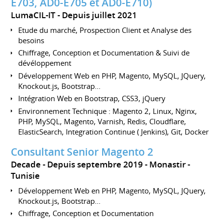
E703, AD0-E705 et AD0-E710)
LumaCIL-IT
Depuis juillet 2021
Etude du marché, Prospection Client et Analyse des
besoins
Chiffrage, Conception et Documentation & Suivi de
dévéloppement
Développement Web en PHP, Magento, MySQL, JQuery,
Knockout.js, Bootstrap…
Intégration Web en Bootstrap, CSS3, jQuery
Environnement Technique : Magento 2, Linux, Nginx,
PHP, MySQL, Magento, Varnish, Redis, Cloudflare,
ElasticSearch, Integration Continue ( Jenkins), Git, Docker
Consultant Senior Magento 2
Decade
Depuis septembre 2019
Monastir
Tunisie
Développement Web en PHP, Magento, MySQL, JQuery,
Knockout.js, Bootstrap…
Chiffrage, Conception et Documentation