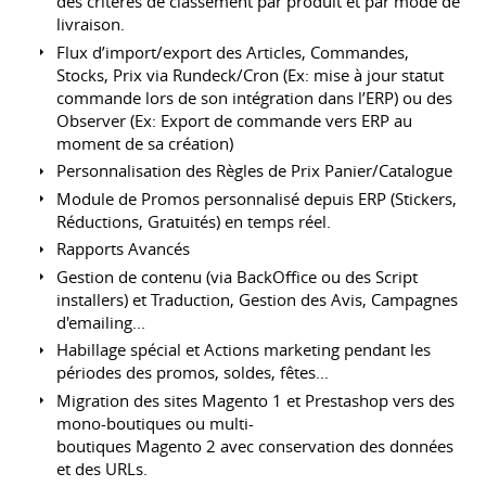
des critères de classement par produit et par mode de
livraison.
Flux d’import/export des Articles, Commandes,
Stocks, Prix via Rundeck/Cron (Ex: mise à jour statut
commande lors de son intégration dans l’ERP) ou des
Observer (Ex: Export de commande vers ERP au
moment de sa création)
Personnalisation des Règles de Prix Panier/Catalogue
Module de Promos personnalisé depuis ERP (Stickers,
Réductions, Gratuités) en temps réel.
Rapports Avancés
Gestion de contenu (via BackOffice ou des Script
installers) et Traduction, Gestion des Avis, Campagnes
d'emailing...
Habillage spécial et Actions marketing pendant les
périodes des promos, soldes, fêtes...
Migration des sites Magento 1 et Prestashop vers des
mono-boutiques ou multi-
boutiques Magento 2 avec conservation des données
et des URLs.