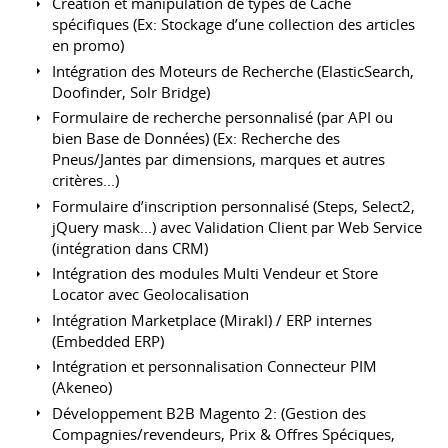
Création et manipulation de types de Cache
spécifiques (Ex: Stockage d’une collection des articles
en promo)
Intégration des Moteurs de Recherche (ElasticSearch,
Doofinder, Solr Bridge)
Formulaire de recherche personnalisé (par API ou
bien Base de Données) (Ex: Recherche des
Pneus/Jantes par dimensions, marques et autres
critères...)
Formulaire d’inscription personnalisé (Steps, Select2,
jQuery mask...) avec Validation Client par Web Service
(intégration dans CRM)
Intégration des modules Multi Vendeur et Store
Locator avec Geolocalisation
Intégration Marketplace (Mirakl) / ERP internes
(Embedded ERP)
Intégration et personnalisation Connecteur PIM
(Akeneo)
Développement B2B Magento 2: (Gestion des
Compagnies/revendeurs, Prix & Offres Spéciques,