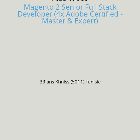
Magento 2 Senior Full Stack
Developer (4x Adobe Certified -
Master & Expert)
33 ans
Khniss (5011) Tunisie