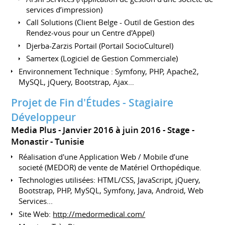
services d’impression)
Call Solutions (Client Belge - Outil de Gestion des
Rendez-vous pour un Centre d'Appel)
Djerba-Zarzis Portail (Portail SocioCulturel)
Samertex (Logiciel de Gestion Commerciale)
Environnement Technique : Symfony, PHP, Apache2,
MySQL, jQuery, Bootstrap, Ajax…
Projet de Fin d'Études - Stagiaire
Développeur
Media Plus
Janvier 2016 à juin 2016
Stage
Monastir
Tunisie
Réalisation d'une Application Web / Mobile d’une
societé (MEDOR) de vente de Matériel Orthopédique.
Technologies utilisées: HTML/CSS, JavaScript, jQuery,
Bootstrap, PHP, MySQL, Symfony, Java, Android, Web
Services...
Site Web:
http://medormedical.com/