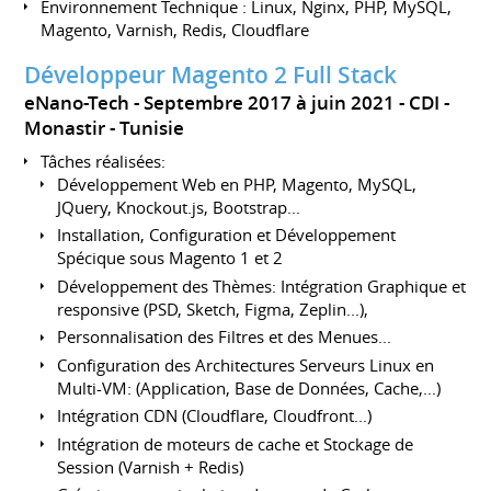
Environnement Technique : Linux, Nginx, PHP, MySQL,
Magento, Varnish, Redis, Cloudflare
Développeur Magento 2 Full Stack
eNano-Tech
Septembre 2017 à juin 2021
CDI
Monastir
Tunisie
Tâches réalisées:
Développement Web en PHP, Magento, MySQL,
JQuery, Knockout.js, Bootstrap...
Installation, Configuration et Développement
Spécique sous Magento 1 et 2
Développement des Thèmes: Intégration Graphique et
responsive (PSD, Sketch, Figma, Zeplin...),
Personnalisation des Filtres et des Menues...
Configuration des Architectures Serveurs Linux en
Multi-VM: (Application, Base de Données, Cache,...)
Intégration CDN (Cloudflare, Cloudfront...)
Intégration de moteurs de cache et Stockage de
Session (Varnish + Redis)